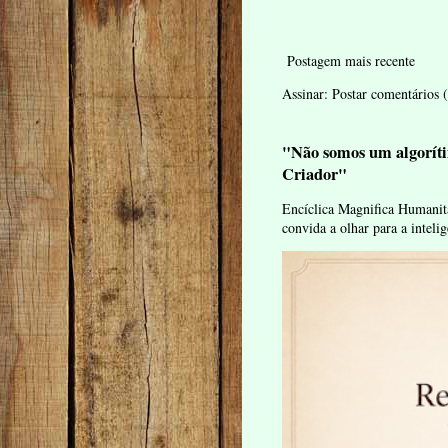
Postagem mais recente
Assinar:
Postar comentários
"Não somos um algoríti
Criador"
Encíclica Magnifica Humanit
convida a olhar para a intelig