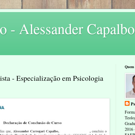
o - Alessander Capalbo
Quem 
sta - Especialização em Psicologia
Ps
Forma
Teolo
Gradu
2016 
FAERP