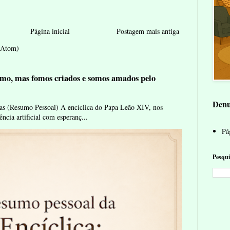
Página inicial
Postagem mais antiga
 (Atom)
mo, mas fomos criados e somos amados pelo
Denu
as (Resumo Pessoal) A encíclica do Papa Leão XIV, nos
ência artificial com esperanç...
Pág
Pesqui