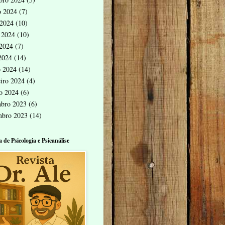
o 2024
(7)
 2024
(10)
 2024
(10)
2024
(7)
 2024
(14)
 2024
(14)
eiro 2024
(4)
ro 2024
(6)
bro 2023
(6)
mbro 2023
(14)
a de Psicologia e Psicanálise