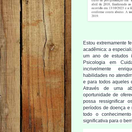
Estou extremamente fe
acadêmica: a especiali
um ano de estudos in
Psicologia em Cuida
incrivelmente enri
habilidades no atendim
e para todos aqueles 
Através de uma ab
oportunidade de ofere
possa ressignificar o
períodos de doença e r
todo o conhecimento 
significativa para o be