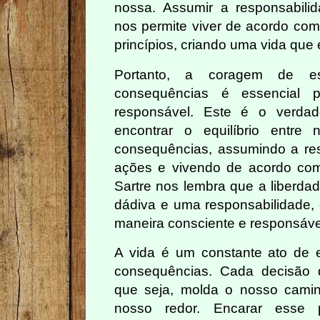
nossa. Assumir a responsabili
nos permite viver de acordo com
princípios, criando uma vida qu
Portanto, a coragem de es
consequências é essencial 
responsável. Este é o verdade
encontrar o equilíbrio entre
consequências, assumindo a re
ações e vivendo de acordo com
Sartre nos lembra que a liber
dádiva e uma responsabilidade, 
maneira consciente e responsáve
A vida é um constante ato de eq
consequências. Cada decisão
que seja, molda o nosso cami
nosso redor. Encarar esse 