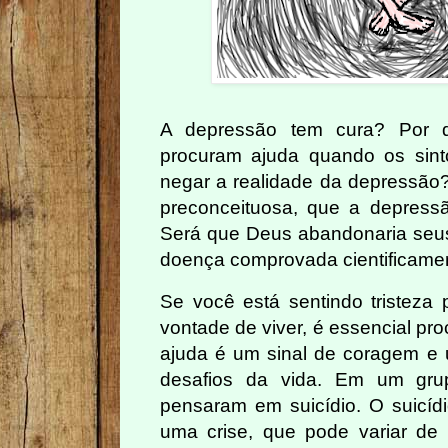
A depressão tem cura? Por 
procuram ajuda quando os si
negar a realidade da depressão?
preconceituosa, que a depress
Será que Deus abandonaria seu
doença comprovada cientificamen
Se você está sentindo tristeza 
vontade de viver, é essencial pr
ajuda é um sinal de coragem e 
desafios da vida. Em um gru
pensaram em suicídio. O suicídi
uma crise, que pode variar de