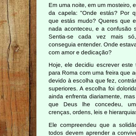
Em uma noite, em um mosteiro, el
da capela: "Onde estás? Por 
que estás mudo? Queres que eu
nada aconteceu, e a confusão s
Sentia-se cada vez mais só
conseguia entender. Onde estava
com amor e dedicação?
Hoje, ele decidiu escrever este 
para Roma com uma freira que ag
devido à escolha que fez, contrá
superiores. A escolha foi dolori
ainda enfrenta diariamente, mas
que Deus lhe concedeu, uma
crenças, ordens, leis e hierarquia
Ele compreendeu que a solidão
todos devem aprender a conviver