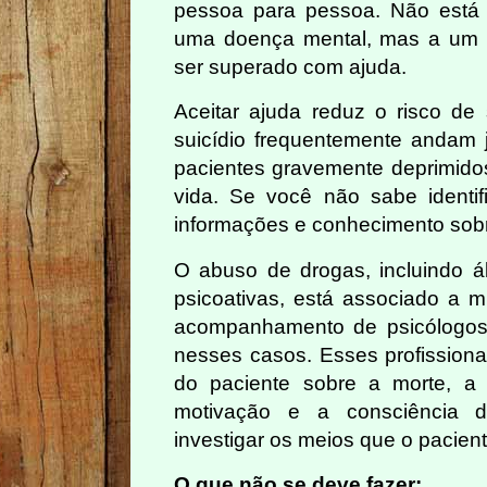
pessoa para pessoa. Não está 
uma doença mental, mas a um 
ser superado com ajuda.
Aceitar ajuda reduz o risco de 
suicídio frequentemente andam
pacientes gravemente deprimidos
vida. Se você não sabe identi
informações e conhecimento sobr
O abuso de drogas, incluindo ál
psicoativas, está associado a m
acompanhamento de psicólogos 
nesses casos. Esses profission
do paciente sobre a morte, a 
motivação e a consciência d
investigar os meios que o pacien
O que não se deve fazer: