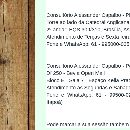
Consultório Alessander Capalbo - Pl
Torre ao lado da Catedral Anglicana 
2º andar: EQS 309/310, Brasília, A
Atendimento de Terças e Sexta feir
Fone e WhatsApp: 61 - 995000-035 
Consultório Alessander Capalbo - P
Df 250 - Bevia Open Mall
Bloco E - Sala 7 - Espaço Keila Pra
Atendimento as Segundas e Sabad
Fone e WhatsApp: 61 - 99500-02
Itapoã)
Pode marcar a sua sessão tambe