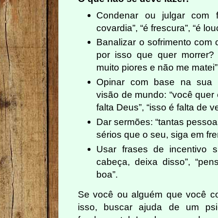
Condenar ou julgar com f
covardia”, “é frescura”, “é lou
Banalizar o sofrimento com c
por isso que quer morrer?
muito piores e não me matei”
Opinar com base na sua p
visão de mundo: “você quer 
falta Deus”, “isso é falta de 
Dar sermões: “tantas pesso
sérios que o seu, siga em fre
Usar frases de incentivo su
cabeça, deixa disso”, “pens
boa”.
Se você ou alguém que você c
isso, buscar ajuda de um psi