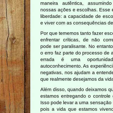
maneira autêntica, assumindo
nossas ações e escolhas. Esse é
liberdade: a capacidade de esco
e viver com as consequências de
Por que tememos tanto fazer esc
enfrentar críticas, de não cor
pode ser paralisante. No entanto
o erro faz parte do processo de
errada é uma oportunida
autoconhecimento. As experiência
negativas, nos ajudam a enten
que realmente desejamos da vida
Além disso, quando deixamos qu
estamos entregando o controle d
Isso pode levar a uma sensação d
pois a vida que estamos viven