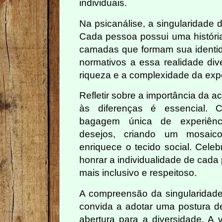
individuais.
Na psicanálise, a singularidade d
Cada pessoa possui uma história
camadas que formam sua identid
normativos a essa realidade div
riqueza e a complexidade da exp
Refletir sobre a importância da a
às diferenças é essencial. 
bagagem única de experiênci
desejos, criando um mosaico
enriquece o tecido social. Celeb
honrar a individualidade de cad
mais inclusivo e respeitoso.
A compreensão da singularidad
convida a adotar uma postura de
abertura para a diversidade. A 