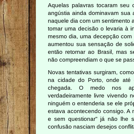
Aquelas palavras tocaram seu
angústia ainda dominavam sua a
naquele dia com um sentimento a
tomar uma decisão o levaria à in
mesmo dia, uma decepção com 
aumentou sua sensação de soli
então retornar ao Brasil, mas s
não compreendiam o que se pass
Novas tentativas surgiram, com
na cidade do Porto, onde até
chegada. O medo nos apr
verdadeiramente livre vivendo 
ninguém o entenderia se ele pró
estava acontecendo consigo. A 
e sem questionar" já não lhe s
confusão nasciam desejos conflit