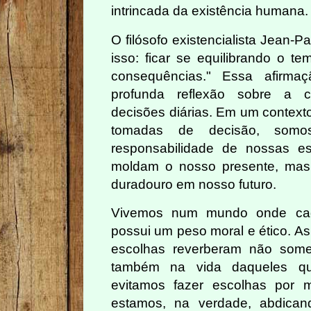
intrincada da existência humana.
O filósofo existencialista Jean-Pa
isso: ficar se equilibrando o t
consequências." Essa afirm
profunda reflexão sobre a 
decisões diárias. Em um context
tomadas de decisão, somo
responsabilidade de nossas e
moldam o nosso presente, ma
duradouro em nosso futuro.
Vivemos num mundo onde cad
possui um peso moral e ético. A
escolhas reverberam não som
também na vida daqueles q
evitamos fazer escolhas por 
estamos, na verdade, abdican