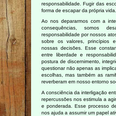
responsabilidade. Fugir das esc
forma de escapar da própria vida
Ao nos depararmos com a inte
consequências, somos de
responsabilidade por nossos atos
sobre os valores, princípios 
nossas decisões. Esse constant
entre liberdade e responsabi
postura de discernimento, integ
questionar não apenas as implic
escolhas, mas também as rami
reverberam em nosso entorno socia
A consciência da interligação en
repercussões nos estimula a agi
e ponderada. Esse processo de
nos ajuda a assumir um papel at