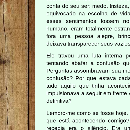
conta do seu ser: medo, tristeza
equivocado na escolha de vida
esses sentimentos fossem no
humano, eram totalmente estra
fora uma pessoa alegre, brin
deixava transparecer seus vazios 
Ele travou uma luta interna 
tentando abafar a confusão q
Perguntas assombravam sua men
confusão? Por que estava cada
tudo aquilo que tinha aconte
impulsionava a seguir em frente
definitiva?
Lembro-me como se fosse hoje. 
que está acontecendo comigo?
recebia era o silêncio. Era 