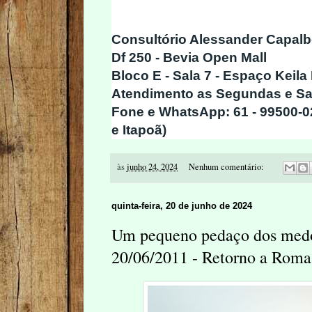
Consultório Alessander Capalbo
Df 250 - Bevia Open Mall
Bloco E - Sala 7 - Espaço Keila
Atendimento as Segundas e Sa
Fone e WhatsApp: 61 - 99500-0
e Itapoã)
às
junho 24, 2024
Nenhum comentário:
quinta-feira, 20 de junho de 2024
Um pequeno pedaço dos medos
20/06/2011 - Retorno a Roma