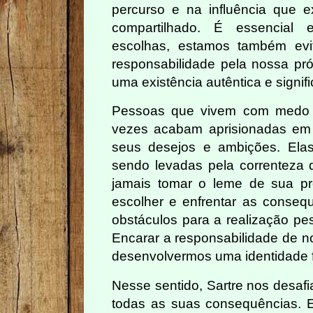
percurso e na influência que
compartilhado. É essencial 
escolhas, estamos também evi
responsabilidade pela nossa pró
uma existência autêntica e signifi
Pessoas que vivem com medo d
vezes acabam aprisionadas em 
seus desejos e ambições. Ela
sendo levadas pela correnteza 
jamais tomar o leme de sua pr
escolher e enfrentar as conse
obstáculos para a realização pe
Encarar a responsabilidade de no
desenvolvermos uma identidade f
Nesse sentido, Sartre nos desafi
todas as suas consequências. E