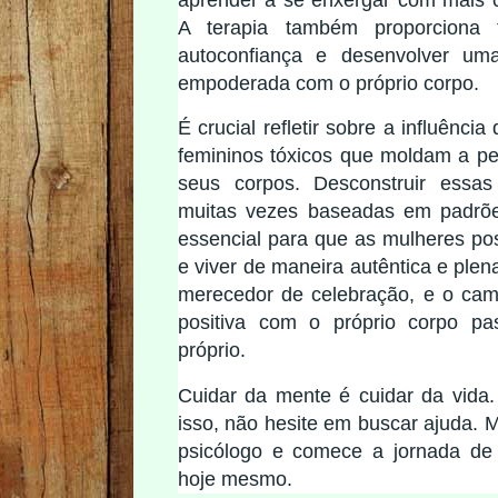
aprender a se enxergar com mais 
A terapia também proporciona t
autoconfiança e desenvolver um
empoderada com o próprio corpo.
É crucial refletir sobre a influência
femininos tóxicos que moldam a p
seus corpos. Desconstruir essas i
muitas vezes baseadas em padrões
essencial para que as mulheres po
e viver de maneira autêntica e plen
merecedor de celebração, e o cam
positiva com o próprio corpo pa
próprio.
Cuidar da mente é cuidar da vida
isso, não hesite em buscar ajuda.
psicólogo e comece a jornada de 
hoje mesmo.