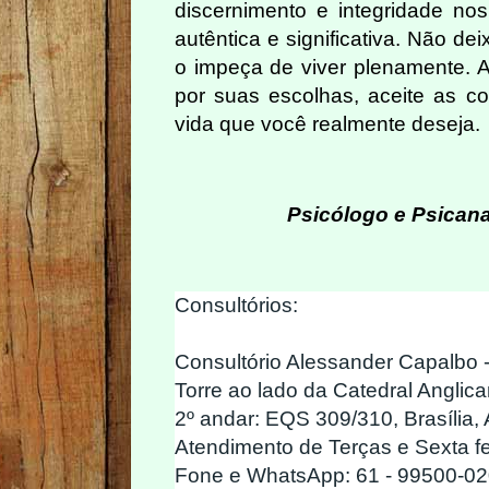
discernimento e integridade nos
autêntica e significativa. Não d
o impeça de viver plenamente. 
por suas escolhas, aceite as c
vida que você realmente deseja.
Psicólogo e Psicana
Consultórios:
Consultório Alessander Capalbo -
Torre ao lado da Catedral Anglican
2º andar: EQS 309/310, Brasília,
Atendimento de Terças e Sexta f
Fone e WhatsApp: 61 - 99500-020