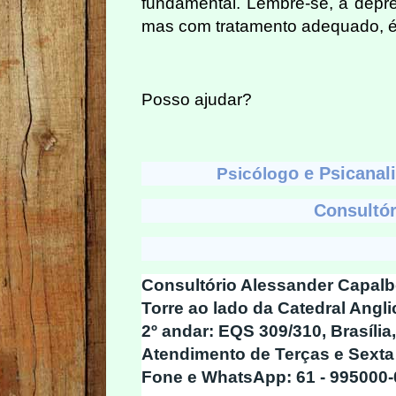
fundamental. Lembre-se, a depr
mas com tratamento adequado, é 
Posso ajudar?
o e Psicanal
Psicólog
Consultór
Consultório Alessander Capalbo
Torre ao lado da Catedral Angli
2º andar: EQS 309/310, Brasília
Atendimento de Terças e Sexta 
Fone e WhatsApp: 61 - 995000-0