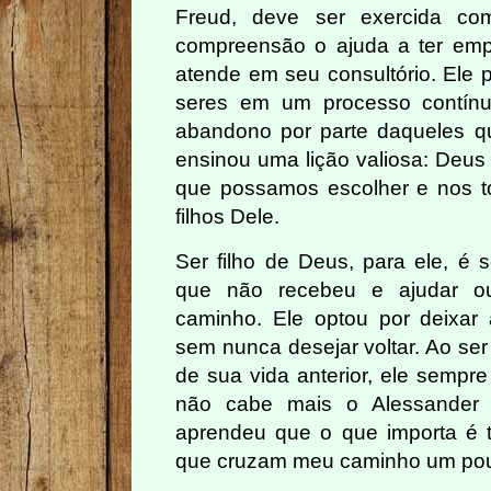
Freud, deve ser exercida com
compreensão o ajuda a ter em
atende em seu consultório. Ele
seres em um processo contín
abandono por parte daqueles q
ensinou uma lição valiosa: Deus 
que possamos escolher e nos t
filhos Dele.
Ser filho de Deus, para ele, é s
que não recebeu e ajudar ou
caminho. Ele optou por deixar 
sem nunca desejar voltar. Ao ser
de sua vida anterior, ele sempre
não cabe mais o Alessander 
aprendeu que o que importa é 
que cruzam meu caminho um pouc