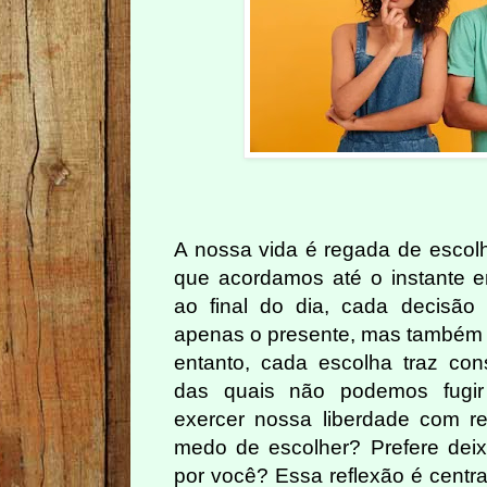
A nossa vida é regada de esco
que acordamos até o instante 
ao final do dia, cada decisã
apenas o presente, mas também d
entanto, cada escolha traz co
das quais não podemos fugir
exercer nossa liberdade com r
medo de escolher? Prefere dei
por você? Essa reflexão é centra