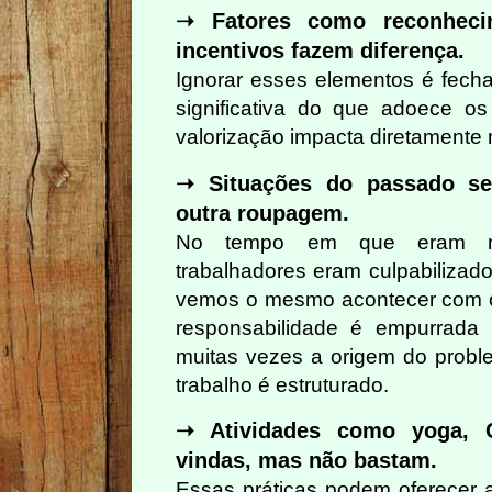
➝ Fatores como reconhecim
incentivos fazem diferença.
Ignorar esses elementos é fecha
significativa do que adoece os 
valorização impacta diretamente
➝ Situações do passado s
outra roupagem.
No tempo em que eram mai
trabalhadores eram culpabilizad
vemos o mesmo acontecer com os
responsabilidade é empurrada 
muitas vezes a origem do prob
trabalho é estruturado.
➝ Atividades como yoga, 
vindas, mas não bastam.
Essas práticas podem oferecer a