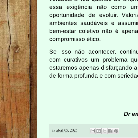
essa exigência não como 
oportunidade de evoluir. Valoriz
ambientes saudáveis e assumir
bem-estar coletivo não é apen
compromisso ético.
Se isso não acontecer, conti
com curativos um problema que
estaremos apenas disfarçando al
de forma profunda e com serieda
Dr e
às
abril 05, 2025