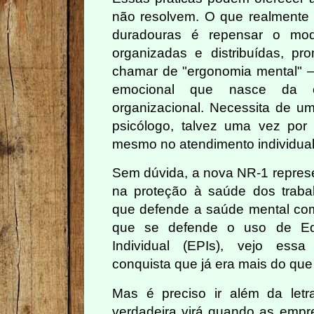
não resolvem. O que realment
duradouras é repensar o mo
organizadas e distribuídas, 
chamar de "ergonomia mental" 
emocional que nasce da e
organizacional. Necessita de
psicólogo, talvez uma vez po
mesmo no atendimento individual
Sem dúvida, a nova NR-1 repres
na proteção à saúde dos trab
que defende a saúde mental c
que se defende o uso de Eq
Individual (EPIs), vejo ess
conquista que já era mais do que
Mas é preciso ir além da letr
verdadeira virá quando as emp