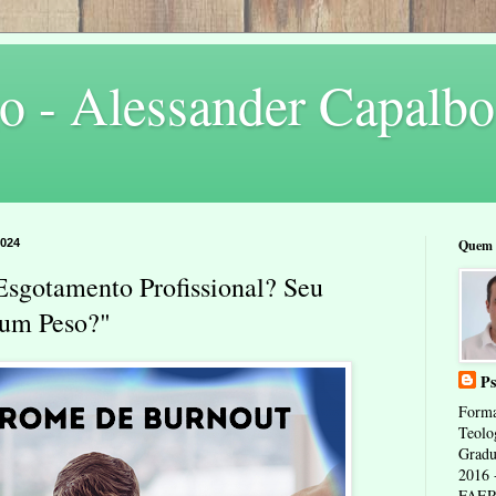
o - Alessander Capalbo
2024
Quem 
Esgotamento Profissional? Seu
 um Peso?"
Ps
Forma
Teolo
Gradu
2016 
FAERP