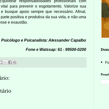
quilibrar responsabilidades profissionais com
vital para prevenir o esgotamento. Valorize sua
, e busque apoio sempre que necessário. Afinal,
 parte positiva e produtiva da sua vida, e não uma
resse e exaustão.
Psicólogo e Psicanalista: Alessander Capalbo
Denu
Fone e Watssap: 61 - 99500-0200
Pág
Pesqui
rio:
tário