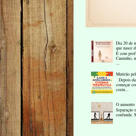
Dia 20 de m
que nasce d
É com profu
Caminho, me
...
Mutirão pe
Depois da 
começar co
cozin...
O aumento 
Separação n
confunde. M