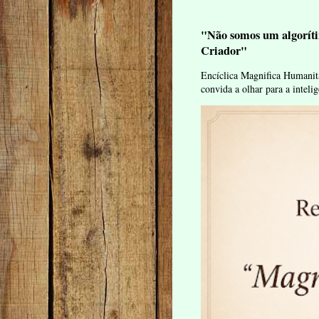
"Não somos um algoríti
Criador"
Encíclica Magnifica Humanit
convida a olhar para a intelig