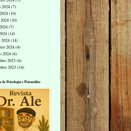
o 2024
(7)
 2024
(10)
 2024
(10)
2024
(7)
 2024
(14)
 2024
(14)
eiro 2024
(4)
ro 2024
(6)
bro 2023
(6)
mbro 2023
(14)
a de Psicologia e Psicanálise