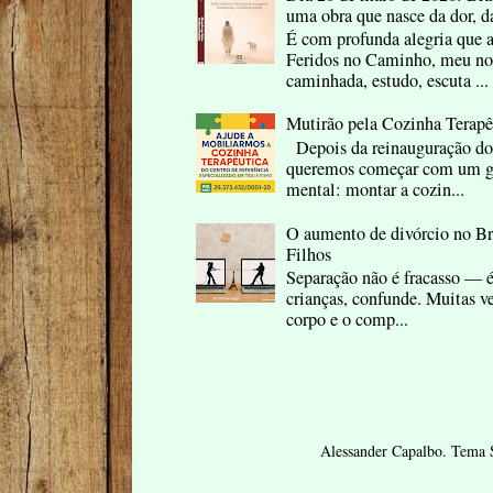
uma obra que nasce da dor, d
É com profunda alegria que 
Feridos no Caminho, meu nov
caminhada, estudo, escuta ...
Mutirão pela Cozinha Terap
Depois da reinauguração do
queremos começar com um ge
mental: montar a cozin...
O aumento de divórcio no B
Filhos
Separação não é fracasso — é
crianças, confunde. Muitas ve
corpo e o comp...
Alessander Capalbo. Tema 