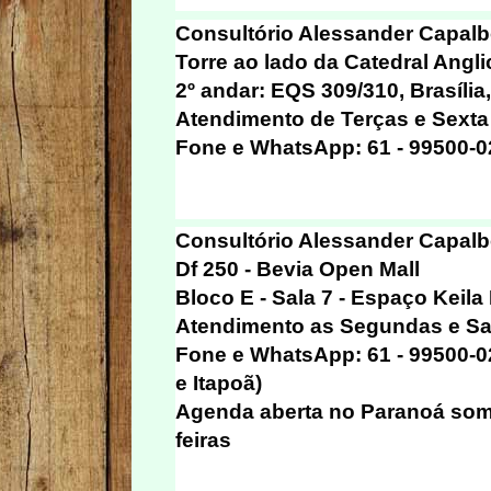
Consultório Alessander Capalbo
Torre ao lado da Catedral Angli
2º andar: EQS 309/310, Brasília
Atendimento de Terças e Sexta 
Fone e WhatsApp: 61 - 99500-02
Consultório Alessander Capalbo
Df 250 - Bevia Open Mall
Bloco E - Sala 7 - Espaço Keila
Atendimento as Segundas e Sa
Fone e WhatsApp: 61 - 99500-0
e Itapoã)
Agenda aberta no Paranoá som
feiras