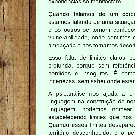
experiências se manifestam.
Quando falamos de um corpo
estamos falando de uma situação
e os outros se tornam confuso
vulnerabilidade, onde sentimos 
ameaçada e nos tornamos desori
Essa falta de limites claros 
profunda, porque sem referênc
perdidos e inseguros. É com
incertezas, sem saber onde est
A psicanálise nos ajuda a en
linguagem na construção da nos
linguagem, podemos nomear 
estabelecendo limites que nos 
Quando esses limites desapare
território desconhecido, e a 