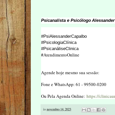
Psicanalista e Psicólogo Alessande
#PsiAlessanderCapalbo
#PsicologiaClínica
#PsicanáliseClinica
#AtendimentoOnline
Agende hoje mesmo sua sessão:
Fone e WhatsApp: 61 - 99500-0200
Ou Pela Agenda Online:
https://clinic
às
novembro 14, 2023