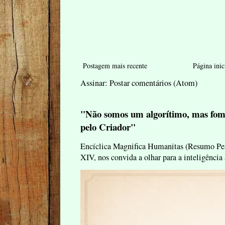
Postagem mais recente
Página inic
Assinar:
Postar comentários (Atom)
"Não somos um algorítimo, mas fom
pelo Criador"
Encíclica Magnifica Humanitas (Resumo Pes
XIV, nos convida a olhar para a inteligência 