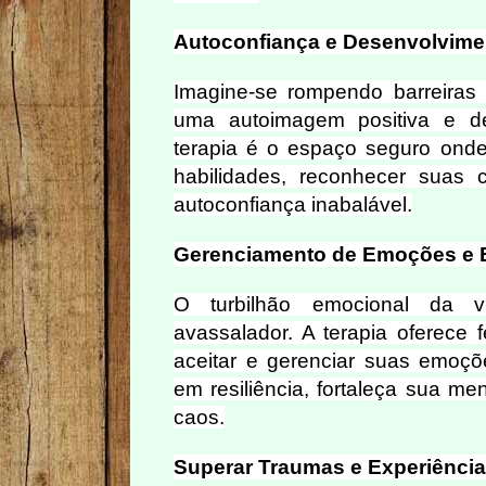
Autoconfiança e Desenvolvime
Imagine-se rompendo barreiras 
uma autoimagem positiva e de
terapia é o espaço seguro ond
habilidades, reconhecer suas 
autoconfiança inabalável.
Gerenciamento de Emoções e E
O turbilhão emocional da v
avassalador. A terapia oferece 
aceitar e gerenciar suas emoçõ
em resiliência, fortaleça sua m
caos.
Superar Traumas e Experiência