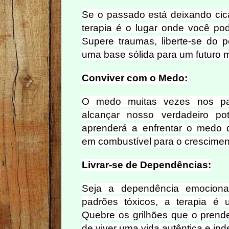
Se o passado está deixando cica
terapia é o lugar onde você pod
Supere traumas, liberte-se do 
uma base sólida para um futuro 
Conviver com o Medo:
O medo muitas vezes nos par
alcançar nosso verdadeiro pot
aprenderá a enfrentar o medo d
em combustível para o cresciment
Livrar-se de Dependências:
Seja a dependência emocional,
padrões tóxicos, a terapia é 
Quebre os grilhões que o prend
de viver uma vida autêntica e in