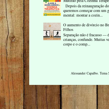
Mutirão pela Cozinha Terap
Depois da reinauguração do
queremos começar com um ge
mental: montar a cozin...
O aumento de divórcio no B
Filhos
Separação não é fracasso — é
crianças, confunde. Muitas ve
corpo e o comp...
Alessander Capalbo. Tema 