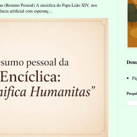
as (Resumo Pessoal) A encíclica do Papa Leão XIV, nos
ência artificial com esperanç...
Denu
Pág
Pesqui