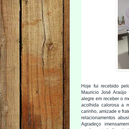
Hoje fui recebido pe
Mauricio José Araújo
alegre em receber o me
acolhida calorosa a 
carinho, amizade e fra
relacionamentos abus
Agradeço imensamen