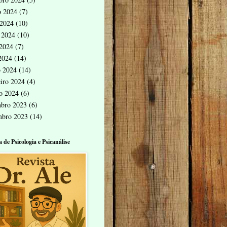
o 2024
(7)
 2024
(10)
 2024
(10)
2024
(7)
 2024
(14)
 2024
(14)
eiro 2024
(4)
ro 2024
(6)
bro 2023
(6)
mbro 2023
(14)
a de Psicologia e Psicanálise