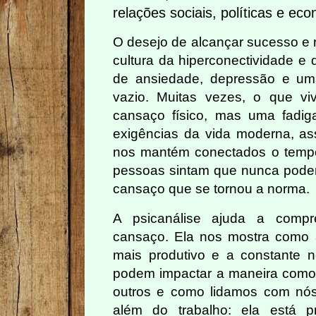
relações sociais, políticas e ec
O desejo de alcançar sucesso e
cultura da hiperconectividade e
de ansiedade, depressão e um
vazio. Muitas vezes, o que 
cansaço físico, mas uma fadig
exigências da vida moderna, as
nos mantém conectados o temp
pessoas sintam que nunca pode
cansaço que se tornou a norma.
A psicanálise ajuda a compr
cansaço. Ela nos mostra como 
mais produtivo e a constante 
podem impactar a maneira como
outros e como lidamos com nó
além do trabalho: ela está p