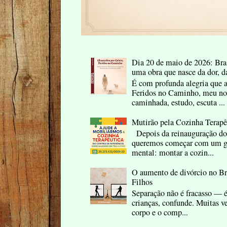
Dia 20 de maio de 2026: Bras
uma obra que nasce da dor, d
É com profunda alegria que 
Feridos no Caminho, meu nov
caminhada, estudo, escuta ...
Mutirão pela Cozinha Terap
Depois da reinauguração do
queremos começar com um ge
mental: montar a cozin...
O aumento de divórcio no B
Filhos
Separação não é fracasso — é
crianças, confunde. Muitas ve
corpo e o comp...