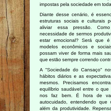
impostas pela sociedade em toda
Diante desse cenário, é essenci
estruturas sociais e culturais
aliviar essa pressão. Como
necessidade de sermos produti
estar emocional? Será que é 
modelos econômicos e socia
possam viver de forma mais sau
que estão sempre correndo cont
A "Sociedade do Cansaço" nos
hábitos diários e as expectat
mesmos. Precisamos encontra
equilíbrio saudável entre o que
nos faz bem. É hora de val
autocuidado, entendendo que u
além da produtividade. Repens