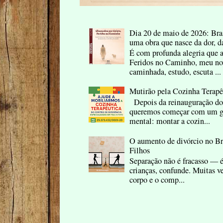
Dia 20 de maio de 2026: Bras
uma obra que nasce da dor, d
É com profunda alegria que 
Feridos no Caminho, meu nov
caminhada, estudo, escuta ...
Mutirão pela Cozinha Terap
Depois da reinauguração do
queremos começar com um ge
mental: montar a cozin...
O aumento de divórcio no B
Filhos
Separação não é fracasso — é
crianças, confunde. Muitas ve
corpo e o comp...