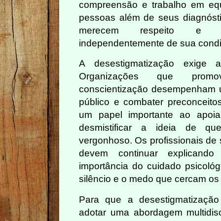
compreensão e trabalho em equ
pessoas além de seus diagnóst
merecem respeito e tr
independentemente de sua condi
A desestigmatização exige a
Organizações que prom
conscientização desempenham u
público e combater preconceito
um papel importante ao apoia
desmistificar a ideia de q
vergonhoso. Os profissionais de 
devem continuar explicando
importância do cuidado psicológ
silêncio e o medo que cercam os 
Para que a desestigmatização 
adotar uma abordagem multidisc