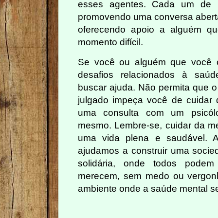
esses agentes. Cada um de nó
promovendo uma conversa aberta
oferecendo apoio a alguém q
momento difícil.
Se você ou alguém que você c
desafios relacionados à saúd
buscar ajuda. Não permita que o
julgado impeça você de cuidar
uma consulta com um psicólo
mesmo. Lembre-se, cuidar da men
uma vida plena e saudável. 
ajudamos a construir uma soci
solidária, onde todos pode
merecem, sem medo ou vergonh
ambiente onde a saúde mental se