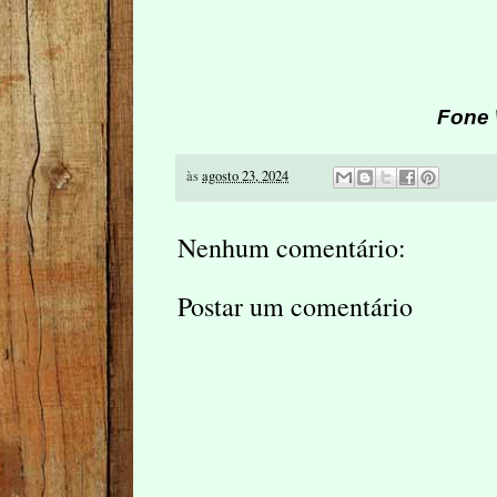
Fone 
às
agosto 23, 2024
Nenhum comentário:
Postar um comentário