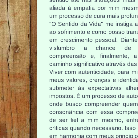
aliada à empatia por mim mesm
um processo de cura mais profun
"O Sentido da Vida" me instiga a 
ao sofrimento e como posso tran
em crescimento pessoal. Diante 
vislumbro a chance de des
compreensão e, finalmente, a
caminho significativo através das
Viver com autenticidade, para mi
meus valores, crenças e identid
submeter às expectativas alhe
impostos. É um processo de auto
onde busco compreender quem 
consonância com essa compre
de ser fiel a mim mesmo, enfr
críticas quando necessário. Isso
em harmonia com meus princípios