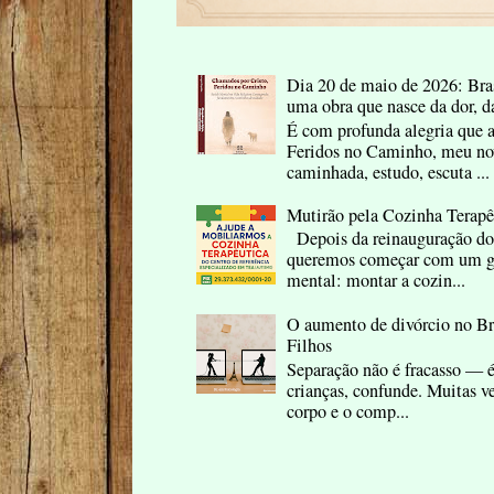
Dia 20 de maio de 2026: Bras
uma obra que nasce da dor, d
É com profunda alegria que 
Feridos no Caminho, meu nov
caminhada, estudo, escuta ...
Mutirão pela Cozinha Terap
Depois da reinauguração do
queremos começar com um ge
mental: montar a cozin...
O aumento de divórcio no B
Filhos
Separação não é fracasso — é
crianças, confunde. Muitas ve
corpo e o comp...