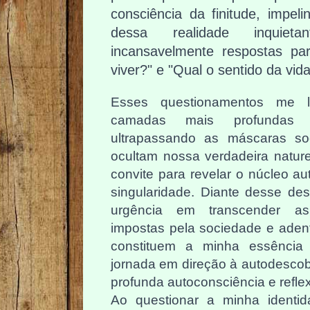
consciência da finitude, impe
dessa realidade inquiet
incansavelmente respostas pa
viver?" e "Qual o sentido da vid
Esses questionamentos me 
camadas mais profundas 
ultrapassando as máscaras so
ocultam nossa verdadeira natu
convite para revelar o núcleo au
singularidade. Diante desse desa
urgência em transcender as 
impostas pela sociedade e aden
constituem a minha essência
jornada em direção à autodescob
profunda autoconsciência e refle
Ao questionar a minha identid