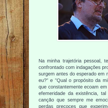
Na minha trajetória pessoal, 
confrontado com indagações pr
surgem antes do esperado em 
eu?" e "Qual o propósito da m
que constantemente ecoam em m
efemeridade da existência, t
canção que sempre me emoci
perdas precoces que experime