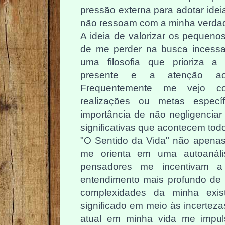
pressão externa para adotar ide
não ressoam com a minha verdade
A ideia de valorizar os pequeno
de me perder na busca incessant
uma filosofia que prioriza 
presente e a atenção aos
Frequentemente me vejo c
realizações ou metas especí
importância de não negligenciar
significativas que acontecem todo
"O Sentido da Vida" não apena
me orienta em uma autoanális
pensadores me incentivam a
entendimento mais profundo de
complexidades da minha exis
significado em meio às incertez
atual em minha vida me impul