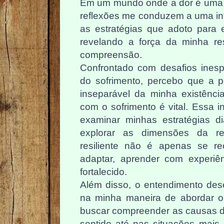
Em um mundo onde a dor é uma re
reflexões me conduzem a uma in
as estratégias que adoto para e
revelando a força da minha re
compreensão.
Confrontado com desafios inespe
do sofrimento, percebo que a 
inseparável da minha existência
com o sofrimento é vital. Essa 
examinar minhas estratégias d
explorar as dimensões da res
resiliente não é apenas se r
adaptar, aprender com experiê
fortalecido.
Além disso, o entendimento de
na minha maneira de abordar o
buscar compreender as causas d
sentido até nas situações mais 